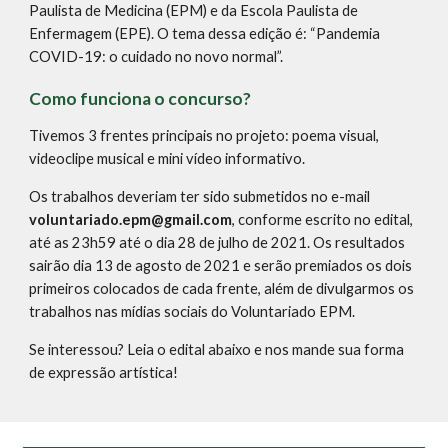
Paulista de Medicina (EPM) e da Escola Paulista de 
Enfermagem (EPE). O tema dessa edição é: “Pandemia 
COVID-19: o cuidado no novo normal”.
Como funciona o concurso?
Tivemos
 3 frentes principais no projeto: poema visual, 
videoclipe musical e mini vídeo informativo. 
Os trabalhos deveriam ter sido submetidos no e-mail 
voluntariado.epm@gmail.com
, conforme escrito no edital, 
até as 23h59 até o dia 28 de julho de 2021. Os resultados 
sairão dia 13 de agosto de 2021 e serão premiados os dois 
primeiros colocados de cada frente, além de divulgarmos os 
trabalhos nas mídias sociais do Voluntariado EPM.
Se interessou? Leia o edital abaixo e nos mande sua forma 
de expressão artística!